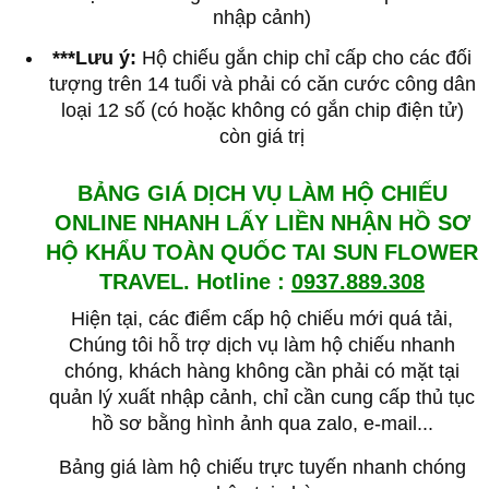
nhập cảnh)
***Lưu ý:
Hộ chiếu gắn chip chỉ cấp cho các đối
tượng trên 14 tuổi và phải có căn cước công dân
loại 12 số (có hoặc không có gắn chip điện tử)
còn giá trị
BẢNG GIÁ DỊCH VỤ LÀM HỘ CHIẾU
ONLINE NHANH LẤY LIỀN NHẬN HỒ SƠ
HỘ KHẨU TOÀN QUỐC TAI SUN FLOWER
TRAVEL. Hotline :
0937.889.308
Hiện tại, các điểm cấp hộ chiếu mới quá tải,
Chúng tôi hỗ trợ dịch vụ làm hộ chiếu nhanh
chóng, khách hàng không cần phải có mặt tại
quản lý xuất nhập cảnh, chỉ cần cung cấp thủ tục
hồ sơ bằng hình ảnh qua zalo, e-mail...
Bảng giá làm hộ chiếu trực tuyến nhanh chóng