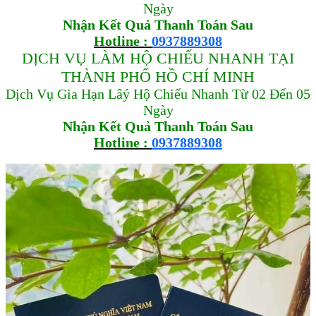
Ngày
Nhận Kết Quả Thanh Toán Sau
Hotline :
0937889308
DỊCH VỤ LÀM HỘ CHIẾU NHANH TẠI
THÀNH PHỐ HỒ CHÍ MINH
Dịch Vụ Gia Hạn Lâý Hộ Chiếu Nhanh Từ 02 Đến 05
Ngày
Nhận Kết Quả Thanh Toán Sau
Hotline :
0937889308