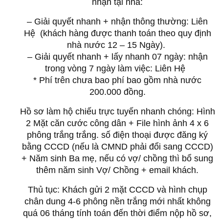
nhận tại nhà:
– Giải quyết nhanh + nhận thông thường:
Liên
Hệ
(khách hàng được thanh toán theo quy định
nhà nước 12 – 15 Ngày).
– Giải quyết nhanh + lấy nhanh 07 ngày: nhận
trong vòng 7 ngày làm việc: Liên Hệ
* Phí trên chưa bao phí bao gồm nhà nước
200.000 đồng.
Hồ sơ làm hộ chiếu trực tuyến nhanh chóng: Hình
2 Mặt căn cước công dân + File hình ảnh 4 x 6
phông trắng trắng.
số điện thoại được đăng ký
bằng CCCD (nếu là CMND phải đổi sang CCCD)
+ Năm sinh Ba mẹ, nếu có vợ/ chồng thì bổ sung
thêm năm sinh Vợ/ Chồng + email khách.
Thủ tục: Khách gửi 2 mặt CCCD và hình chụp
chân dung 4-6 phông nền trắng mới nhất không
quá 06 tháng tính toán đến thời điểm nộp hồ sơ,