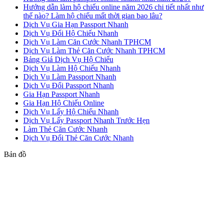
Hướng dẫn làm hộ chiếu online năm 2026 chi tiết nhất như
thế nào? Làm hộ chiếu mất thời gian bao lâu?
Dịch Vụ Gia Hạn Passport Nhanh
Dịch Vụ Đổi Hộ Chiếu Nhanh
Dịch Vụ Làm Căn Cước Nhanh TPHCM
Dịch Vụ Làm Thẻ Căn Cước Nhanh TPHCM
Bảng Giá Dịch Vụ Hộ Chiếu
Dịch Vụ Làm Hộ Chiếu Nhanh
Dịch Vụ Làm Passport Nhanh
Dịch Vụ Đổi Passport Nhanh
Gia Hạn Passport Nhanh
Gia Hạn Hộ Chiếu Online
Dịch Vụ Lấy Hộ Chiếu Nhanh
Dịch Vụ Lấy Passport Nhanh Trước Hẹn
Làm Thẻ Căn Cước Nhanh
Dịch Vụ Đổi Thẻ Căn Cước Nhanh
Bản đồ