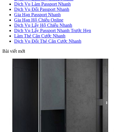
Dịch Vụ Làm Passport Nhanh
Dịch Vụ Đổi Passport Nhanh
Gia Hạn Passport Nhanh
Gia Hạn Hộ Chiếu Online
Dịch Vụ Lấy Hộ Chiếu Nhanh
Dịch Vụ Lấy Passport Nhanh Trước Hẹn
Làm Thẻ Căn Cước Nhanh
Dịch Vụ Đổi Thẻ Căn Cước Nhanh
Bài viết mới