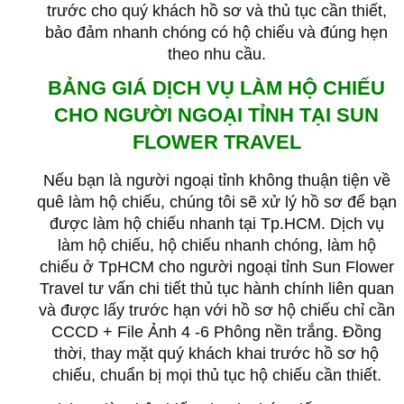
trước cho quý khách hồ sơ và thủ tục cần thiết,
bảo đảm nhanh chóng có hộ chiếu và đúng hẹn
theo nhu cầu.
BẢNG GIÁ DỊCH VỤ LÀM HỘ CHIẾU
CHO NGƯỜI NGOẠI TỈNH TẠI SUN
FLOWER TRAVEL
Nếu bạn là người ngoại tỉnh không thuận tiện về
quê làm hộ chiếu, chúng tôi sẽ xử lý hồ sơ để bạn
được làm hộ chiếu nhanh tại Tp.HCM.
Dịch vụ
làm hộ chiếu, hộ chiếu nhanh chóng, làm hộ
chiếu ở TpHCM cho người ngoại tỉnh Sun Flower
Travel tư vấn chi tiết thủ tục hành chính liên quan
và được lấy trước hạn với hồ sơ hộ chiếu chỉ cần
CCCD + File Ảnh 4 -6 Phông nền trắng.
Đồng
thời, thay mặt quý khách khai trước hồ sơ hộ
chiếu, chuẩn bị mọi thủ tục hộ chiếu cần thiết.