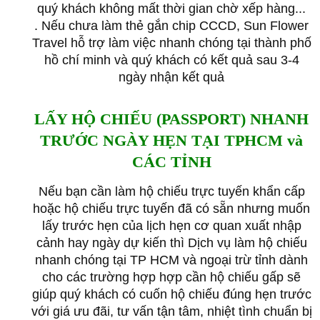
quý khách không mất thời gian chờ xếp hàng...
.
Nếu chưa làm thẻ gắn chip CCCD, Sun Flower
Travel hỗ trợ làm việc nhanh chóng tại thành phố
hồ chí minh và quý khách có kết quả sau 3-4
ngày nhận kết quả
LẤY HỘ CHIẾU (PASSPORT) NHANH
TRƯỚC NGÀY HẸN TẠI TPHCM và
CÁC TỈNH
Nếu bạn cần làm hộ chiếu trực tuyến khẩn cấp
hoặc hộ chiếu trực tuyến đã có sẵn nhưng muốn
lấy trước hẹn của lịch hẹn cơ quan xuất nhập
cảnh hay ngày dự kiến ​​​​thì Dịch vụ làm hộ chiếu
nhanh chóng tại TP HCM và ngoại trừ tỉnh dành
cho các trường hợp hợp cần hộ chiếu gấp sẽ
giúp quý khách có cuốn hộ chiếu đúng hẹn trước
với giá ưu đãi, tư vấn tận tâm, nhiệt tình chuẩn bị