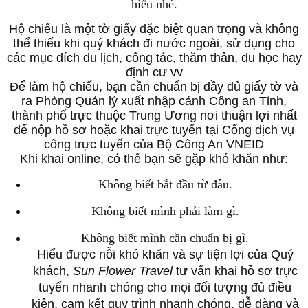
hiểu nhé.
Hộ chiếu là một tờ giấy đặc biệt quan trọng và không
thể thiếu khi quý khách đi nước ngoài, sử dụng cho
các mục đích du lịch, công tác, thăm thân, du học hay
định cư vv
Để làm hộ chiếu, bạn cần chuẩn bị đầy đủ giấy tờ và
ra Phòng Quản lý xuất nhập cảnh Công an Tỉnh,
thành phố trực thuộc Trung Ương nơi thuận lợi nhất
để nộp hồ sơ hoặc khai trực tuyến tại Cổng dịch vụ
công trực tuyến của Bộ Công An VNEID
Khi khai online, có thể bạn sẽ gặp khó khăn như:
Không biết bắt đầu từ đâu.
Không biết mình phải làm gì.
Không biết mình cần chuẩn bị gì.
Hiểu được nỗi khó khăn và sự tiện lợi của Quý
khách,
Sun Flower Travel
tư vấn khai hồ sơ trực
tuyến nhanh chóng cho mọi đối tượng đủ điều
kiện, cam kết quy trình nhanh chóng, dễ dàng và