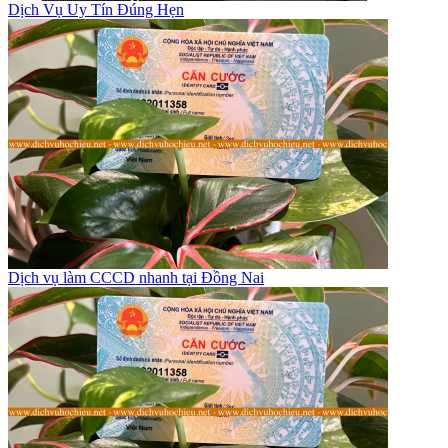
Dịch Vụ Uy Tín Đúng Hẹn
Dịch vụ làm CCCD nhanh tại Đồng Nai