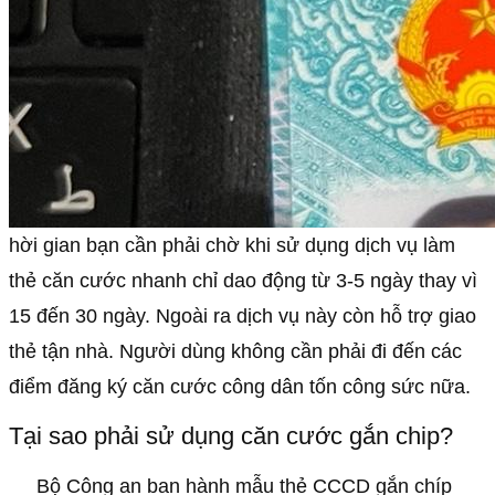
hời gian bạn cần phải chờ khi sử dụng dịch vụ làm
thẻ căn cước nhanh chỉ dao động từ 3-5 ngày thay vì
15 đến 30 ngày. Ngoài ra dịch vụ này còn hỗ trợ giao
thẻ tận nhà. Người dùng không cần phải đi đến các
điểm đăng ký căn cước công dân tốn công sức nữa.
Tại sao phải sử dụng căn cước gắn chip?
Bộ Công an ban hành mẫu thẻ CCCD gắn chíp