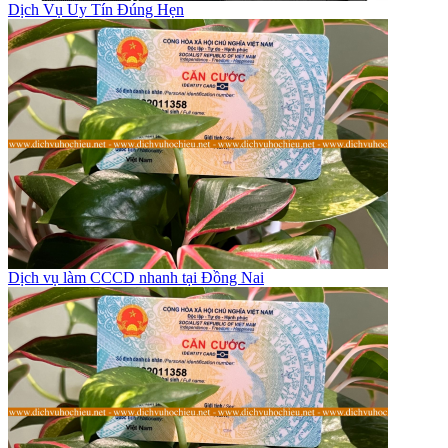
Dịch Vụ Uy Tín Đúng Hẹn
Dịch vụ làm CCCD nhanh tại Đồng Nai