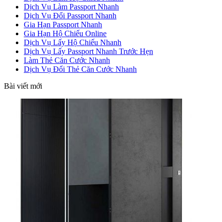
Dịch Vụ Làm Passport Nhanh
Dịch Vụ Đổi Passport Nhanh
Gia Hạn Passport Nhanh
Gia Hạn Hộ Chiếu Online
Dịch Vụ Lấy Hộ Chiếu Nhanh
Dịch Vụ Lấy Passport Nhanh Trước Hẹn
Làm Thẻ Căn Cước Nhanh
Dịch Vụ Đổi Thẻ Căn Cước Nhanh
Bài viết mới