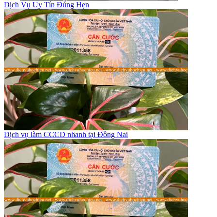
Dịch Vụ Uy Tín Đúng Hẹn
Dịch vụ làm CCCD nhanh tại Đồng Nai