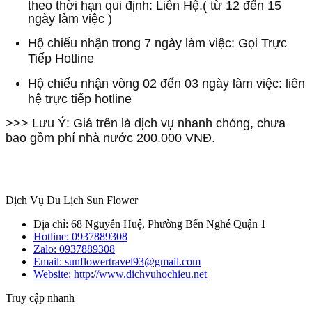
theo thời hạn qui định: Liên Hệ.( từ 12 đến 15
ngày làm việc )
Hộ chiếu nhận trong 7 ngày làm việc: Gọi Trực
Tiếp Hotline
Hộ chiếu nhận vòng 02 đến 03 ngày làm việc: liên
hệ trực tiếp hotline
>>> Lưu Ý: Giá trên là dịch vụ nhanh chóng, chưa
bao gồm phí nhà nước 200.000 VNĐ.
Dịch Vụ Du Lịch Sun Flower
Địa chỉ: 68 Nguyễn Huệ, Phường Bến Nghé Quận 1
Hotline:
0937889308
Zalo:
0937889308
Email: sunflowertravel93@gmail.com
Website: http://www.dichvuhochieu.net
Truy cập nhanh