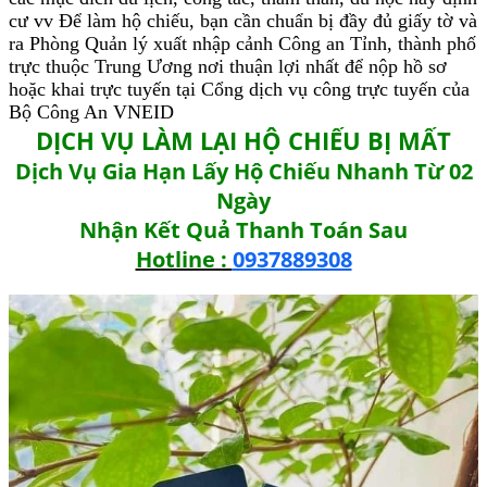
cư vv Để làm hộ chiếu, bạn cần chuẩn bị đầy đủ giấy tờ và
ra Phòng Quản lý xuất nhập cảnh Công an Tỉnh, thành phố
trực thuộc Trung Ương nơi thuận lợi nhất để nộp hồ sơ
hoặc khai trực tuyến tại Cổng dịch vụ công trực tuyến của
Bộ Công An VNEID
DỊCH VỤ LÀM LẠI HỘ CHIẾU BỊ MẤT
Dịch Vụ Gia Hạn Lấy Hộ Chiếu Nhanh Từ 02
Ngày
Nhận Kết Quả Thanh Toán Sau
Hotline :
0937889308