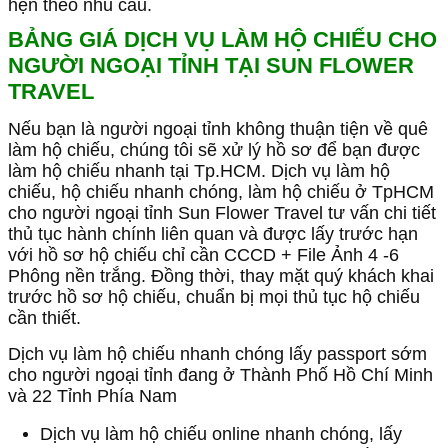
hẹn theo nhu cầu.
BẢNG GIÁ DỊCH VỤ LÀM HỘ CHIẾU CHO
NGƯỜI NGOẠI TỈNH TẠI SUN FLOWER
TRAVEL
Nếu bạn là người ngoại tỉnh không thuận tiện về quê
làm hộ chiếu, chúng tôi sẽ xử lý hồ sơ để bạn được
làm hộ chiếu nhanh tại Tp.HCM.
Dịch vụ làm hộ
chiếu, hộ chiếu nhanh chóng, làm hộ chiếu ở TpHCM
cho người ngoại tỉnh Sun Flower Travel tư vấn chi tiết
thủ tục hành chính liên quan và được lấy trước hạn
với hồ sơ hộ chiếu chỉ cần CCCD + File Ảnh 4 -6
Phông nền trắng.
Đồng thời, thay mặt quý khách khai
trước hồ sơ hộ chiếu, chuẩn bị mọi thủ tục hộ chiếu
cần thiết.
Dịch vụ làm hộ chiếu nhanh chóng lấy passport sớm
cho người ngoại tỉnh đang ở Thành Phố Hồ Chí Minh
và 22 Tỉnh Phía Nam
Dịch vụ làm hộ chiếu online nhanh chóng, lấy