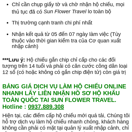
Chỉ cần chụp giấy tờ và chờ nhận hộ chiếu, mọi
Sun Flower Travel
lo toàn bộ
thủ tục đã có
Thị trường cạnh tranh chi phí nhất
Nhận kết quả từ 05 đến 07 ngày làm việc (Tùy
thuộc vào thời gian kiểm tra của Cơ quan xuất
nhập cảnh)
***Lưu ý:
Hộ chiếu gắn chip chỉ cấp cho các đối
tượng trên 14 tuổi và phải có căn cước công dân loại
12 số (có hoặc không có gắn chip điện tử) còn giá trị
BẢNG GIÁ DỊCH VỤ LÀM HỘ CHIẾU ONLINE
NHANH LẤY LIỀN NHẬN HỒ SƠ HỘ KHẨU
TOÀN QUỐC TAI SUN FLOWER TRAVEL.
Hotline :
0937.889.308
Hiện tại, các điểm cấp hộ chiếu mới quá tải, Chúng tôi
hỗ trợ dịch vụ làm hộ chiếu nhanh chóng, khách hàng
không cần phải có mặt tại quản lý xuất nhập cảnh, chỉ