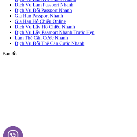
Dịch Vụ Làm Passport Nhanh
Dịch Vụ Đổi Passport Nhanh
Gia Hạn Passport Nhanh
Gia Hạn Hộ Chiếu Online
Dịch Vụ Lấy Hộ Chiếu Nhanh
Dịch Vụ Lấy Passport Nhanh Trước Hẹn
Làm Thẻ Căn Cước Nhanh
Dịch Vụ Đổi Thẻ Căn Cước Nhanh
Bản đồ