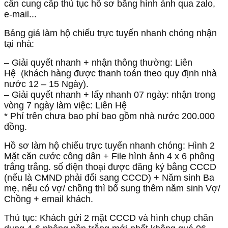
cần cung cấp thủ tục hồ sơ bằng hình ảnh qua zalo,
e-mail...
Bảng giá làm hộ chiếu trực tuyến nhanh chóng nhận
tại nhà:
– Giải quyết nhanh + nhận thông thường:
Liên
Hệ
(khách hàng được thanh toán theo quy định nhà
nước 12 – 15 Ngày).
– Giải quyết nhanh + lấy nhanh 07 ngày: nhận trong
vòng 7 ngày làm việc: Liên Hệ
* Phí trên chưa bao phí bao gồm nhà nước 200.000
đồng.
Hồ sơ làm hộ chiếu trực tuyến nhanh chóng: Hình 2
Mặt căn cước công dân + File hình ảnh 4 x 6 phông
trắng trắng.
số điện thoại được đăng ký bằng CCCD
(nếu là CMND phải đổi sang CCCD) + Năm sinh Ba
mẹ, nếu có vợ/ chồng thì bổ sung thêm năm sinh Vợ/
Chồng + email khách.
Thủ tục: Khách gửi 2 mặt CCCD và hình chụp chân