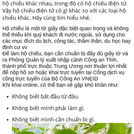
hộ chiếu khác nhau, trong đó có hộ chiếu điện tử.
Vậy hộ chiếu điện tử có gì khác so với các loại hộ
chiếu khác. Hãy cùng tìm hiểu nhé.
Hộ chiếu là một tờ giấy đặc biệt quan trọng và không
thể thiếu khi quý khách đi nước ngoài, sử dụng cho
các mục đích du lịch, công tác, thăm thân, du học hay
định cư vv
Để làm hộ chiếu, bạn cần chuẩn bị đầy đủ giấy tờ và
ra Phòng Quản lý xuất nhập cảnh Công an Tỉnh,
thành phố trực thuộc Trung Ương nơi thuận lợi nhất
để nộp hồ sơ hoặc khai trực tuyến tại Cổng dịch vụ
công trực tuyến của Bộ Công An VNEID
Khi khai online, có thể bạn sẽ gặp khó khăn như:
Không biết bắt đầu từ đâu.
Không biết mình phải làm gì.
Không biết mình cần chuẩn bị gì.