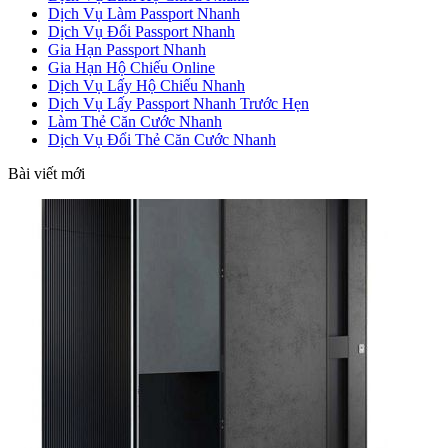
Dịch Vụ Làm Passport Nhanh
Dịch Vụ Đổi Passport Nhanh
Gia Hạn Passport Nhanh
Gia Hạn Hộ Chiếu Online
Dịch Vụ Lấy Hộ Chiếu Nhanh
Dịch Vụ Lấy Passport Nhanh Trước Hẹn
Làm Thẻ Căn Cước Nhanh
Dịch Vụ Đổi Thẻ Căn Cước Nhanh
Bài viết mới