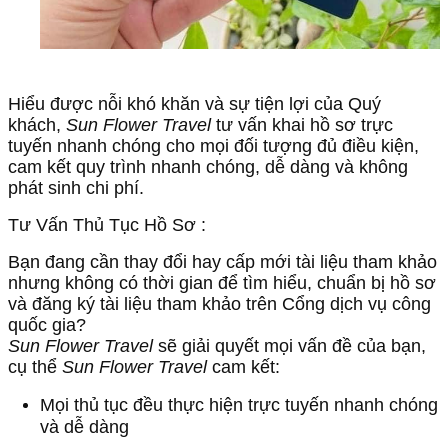
Hiểu được nỗi khó khăn và sự tiện lợi của Quý
khách,
Sun Flower Travel
tư vấn khai hồ sơ trực
tuyến nhanh chóng cho mọi đối tượng đủ điều kiện,
cam kết quy trình nhanh chóng, dễ dàng và không
phát sinh chi phí.
Tư Vấn Thủ Tục Hồ Sơ :
Bạn đang cần thay đổi hay cấp mới tài liệu tham khảo
nhưng không có thời gian để tìm hiểu, chuẩn bị hồ sơ
và đăng ký tài liệu tham khảo trên Cổng dịch vụ công
quốc gia?
Sun Flower Travel
sẽ giải quyết mọi vấn đề của bạn,
cụ thể
Sun Flower Travel
cam kết:
Mọi thủ tục đều thực hiện trực tuyến nhanh chóng
và dễ dàng