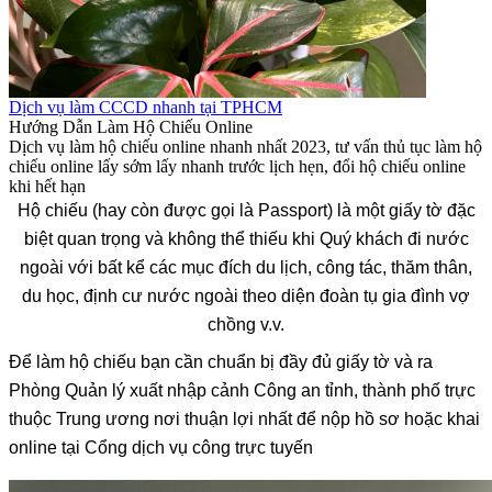
Dịch vụ làm CCCD nhanh tại TPHCM
Hướng Dẫn Làm Hộ Chiếu Online
Dịch vụ làm hộ chiếu online nhanh nhất 2023, tư vấn thủ tục làm hộ
chiếu online lấy sớm lấy nhanh trước lịch hẹn, đổi hộ chiếu online
khi hết hạn
Hộ chiếu (hay còn được gọi là Passport) là một giấy tờ đặc
biệt quan trọng và không thể thiếu khi Quý khách đi nước
ngoài với bất kể các mục đích du lịch, công tác, thăm thân,
du học, định cư nước ngoài theo diện đoàn tụ gia đình vợ
chồng v.v.
Để làm hộ chiếu bạn cần chuẩn bị đầy đủ giấy tờ và ra
Phòng Quản lý xuất nhập cảnh Công an tỉnh, thành phố trực
thuộc Trung ương nơi thuận lợi nhất để nộp hồ sơ hoặc khai
online tại Cổng dịch vụ công trực tuyến