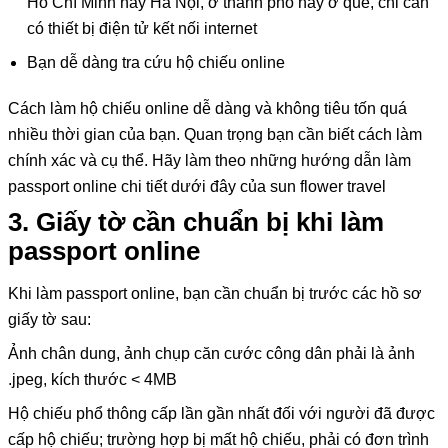
Hồ Chí Minh hay Hà Nội, ở thành phố hay ở quê, chỉ cần
có thiết bị điện tử kết nối internet
Bạn dễ dàng tra cứu hộ chiếu online
Cách làm hộ chiếu online dễ dàng và không tiêu tốn quá
nhiều thời gian của bạn. Quan trọng bạn cần biết cách làm
chính xác và cụ thể. Hãy làm theo những hướng dẫn làm
passport online chi tiết dưới đây của sun flower travel
3. Giấy tờ cần chuẩn bị khi làm
passport online
Khi làm passport online, bạn cần chuẩn bị trước các hồ sơ
giấy tờ sau:
Ảnh chân dung, ảnh chụp căn cước công dân phải là ảnh
.jpeg, kích thước < 4MB
Hộ chiếu phổ thông cấp lần gần nhất đối với người đã được
cấp hộ chiếu; trường hợp bị mất hộ chiếu, phải có đơn trình