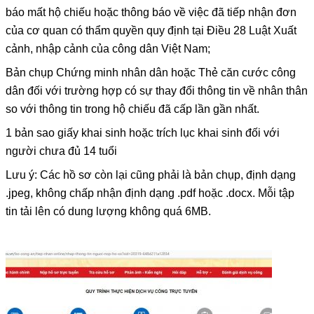
báo mất hộ chiếu hoặc thông báo về việc đã tiếp nhận đơn
của cơ quan có thẩm quyền quy định tại Điều 28 Luật Xuất
cảnh, nhập cảnh của công dân Việt Nam;
Bản chụp Chứng minh nhân dân hoặc Thẻ căn cước công
dân đối với trường hợp có sự thay đổi thông tin về nhân thân
so với thông tin trong hộ chiếu đã cấp lần gần nhất.
1 bản sao giấy khai sinh hoặc trích lục khai sinh đối với
người chưa đủ 14 tuổi
Lưu ý
: Các hồ sơ còn lại cũng phải là bản chụp, định dạng
.jpeg, không chấp nhận định dạng .pdf hoặc .docx. Mỗi tập
tin tải lên có dung lượng không quá 6MB.