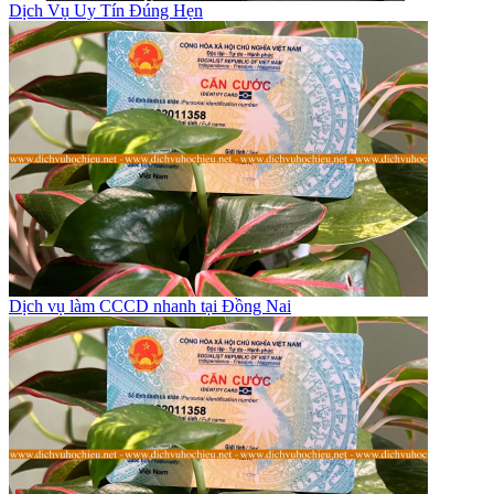
Dịch Vụ Uy Tín Đúng Hẹn
Dịch vụ làm CCCD nhanh tại Đồng Nai