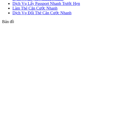
Dịch Vụ Lấy Passport Nhanh Trước Hẹn
Làm Thẻ Căn Cước Nhanh
Dịch Vụ Đổi Thẻ Căn Cước Nhanh
Bản đồ