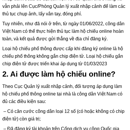
vẫn phải lên Cục/Phòng Quản lý xuất nhập cảnh để làm các
thủ tục chụp ảnh, lấy vân tay, đóng phí.
Tuy nhiên, như đã nói ở trên, từ ngày 01/06/2022, công dân
Việt Nam có thể thực hiện thủ tục làm hộ chiếu online hoàn
toàn, và kết quả được gửi thẳng về địa chỉ đăng ký.
Loại hộ chiếu phổ thông được cấp khi đăng ký online là hộ
chiếu phổ thông không gắn chip điện tử. Loại hộ chiếu gắn
chip điện tử được triển khai áp dụng từ 01/03/2023
2. Ai được làm hộ chiếu online?
Theo Cục Quản lý xuất nhập cảnh, đối tượng áp dụng làm
hộ chiếu phổ thông online tại nhà là công dân Việt Nam có
đủ các điều kiện sau:
– Có căn cước công dân loại 12 số (có hoặc không có chip
điện tử) còn giá trị;
– Đã đăng ký tài khoản trên Cổng dịch vụ công Quốc gia