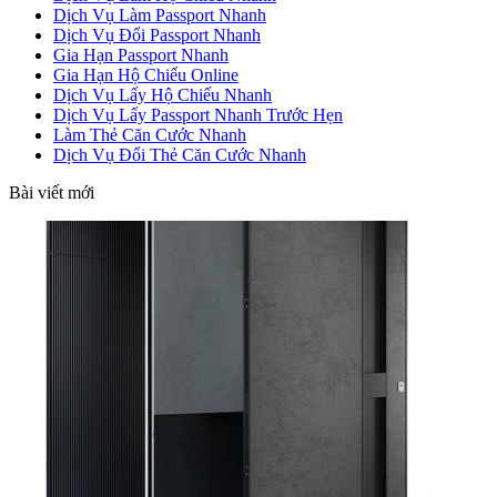
Dịch Vụ Làm Passport Nhanh
Dịch Vụ Đổi Passport Nhanh
Gia Hạn Passport Nhanh
Gia Hạn Hộ Chiếu Online
Dịch Vụ Lấy Hộ Chiếu Nhanh
Dịch Vụ Lấy Passport Nhanh Trước Hẹn
Làm Thẻ Căn Cước Nhanh
Dịch Vụ Đổi Thẻ Căn Cước Nhanh
Bài viết mới