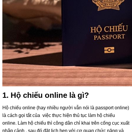
1. Hộ chiếu online là gì?
Hộ chiếu online
(hay nhiều người vẫn nói là passport online)
là cách gọi tắt của việc thực hiện thủ tục làm hộ chiếu
online. Làm hộ chiếu thì công dân chỉ khai trên cổng cục xuất
nhập cảnh , sau đó đặt lịch hẹn với cơ quan chức năng và