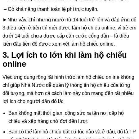
– Có khả năng thanh toán lệ phí trực tuyến.
►Như vậy, chỉ những người từ 14 tuổi trở lên và đáp ứng đủ
3 điều kiện ở trên thì mới được làm hộ chiếu online, vì trẻ em
dưới 14 tuổi chưa được cấp căn cước công dân – là điều
kiện đầu tiên để được xem xét làm hộ chiếu online.
3. Lợi ích to lớn khi làm hộ chiếu
online
Việc ứng dụng rộng rãi hình thức làm hộ chiếu online không
chỉ giúp Nhà Nước dễ quản lý thông tin hộ chiếu của từng
đối tượng, mà hơn cả cách làm này còn mang đến rất nhiều
lợi ích cho người dân đó là:
Bạn không mất thời gian, công sức ra tận nơi cấp hộ
chiếu và xếp hàng chờ đợi đến lượt
Bạn có thể làm hộ chiếu bất cứ lúc nào và ở đâu, dù là TP