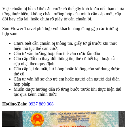
Việc chuẩn bị hồ sơ thẻ căn cước có thể gây khó khăn nếu bạn chưa
từng thực hiện, không chắc trường hợp của mình cần cấp mới, cấp
đổi hay cấp lại, hoặc chưa rõ giấy tờ cần chuẩn bị.
Sun Flower Travel phù hợp với khách hàng đang gặp các trường
hợp sau:
Chưa biết cần chuẩn bị thông tin, giấy tờ gì trước khi thực
hiện thủ tục thẻ căn cước
Cần tư vấn trường hợp làm thẻ căn cước lần đầu
Cần cấp đổi do thay đổi thông tin, thẻ cũ hết hạn hoặc cần
cập nhật theo quy định
Cần cấp lại do mất, hư hỏng hoặc không còn sử dụng được
thẻ cũ
Cần tư vấn hồ sơ cho trẻ em hoặc người cần người đại diện
hợp pháp
Muốn được hướng dẫn rõ từng bước trước khi thực hiện thủ
tục qua kênh chính thức
Hotline/Zalo:
0937 889 308