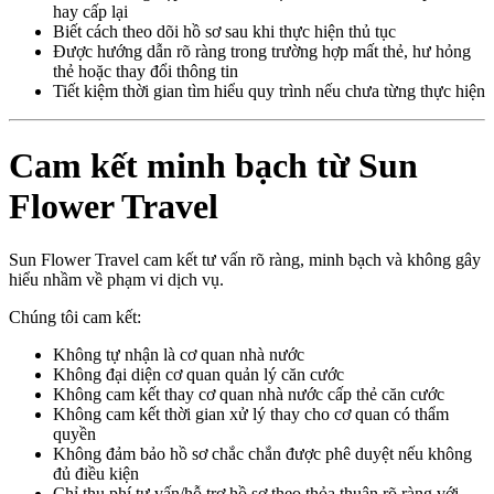
hay cấp lại
Biết cách theo dõi hồ sơ sau khi thực hiện thủ tục
Được hướng dẫn rõ ràng trong trường hợp mất thẻ, hư hỏng
thẻ hoặc thay đổi thông tin
Tiết kiệm thời gian tìm hiểu quy trình nếu chưa từng thực hiện
Cam kết minh bạch từ Sun
Flower Travel
Sun Flower Travel cam kết tư vấn rõ ràng, minh bạch và không gây
hiểu nhầm về phạm vi dịch vụ.
Chúng tôi cam kết:
Không tự nhận là cơ quan nhà nước
Không đại diện cơ quan quản lý căn cước
Không cam kết thay cơ quan nhà nước cấp thẻ căn cước
Không cam kết thời gian xử lý thay cho cơ quan có thẩm
quyền
Không đảm bảo hồ sơ chắc chắn được phê duyệt nếu không
đủ điều kiện
Chỉ thu phí tư vấn/hỗ trợ hồ sơ theo thỏa thuận rõ ràng với