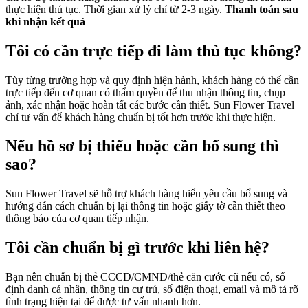
thực hiện thủ tục. Thời gian xử lý chỉ từ 2-3 ngày.
Thanh toán sau
khi nhận kết quả
Tôi có cần trực tiếp đi làm thủ tục không?
Tùy từng trường hợp và quy định hiện hành, khách hàng có thể cần
trực tiếp đến cơ quan có thẩm quyền để thu nhận thông tin, chụp
ảnh, xác nhận hoặc hoàn tất các bước cần thiết. Sun Flower Travel
chỉ tư vấn để khách hàng chuẩn bị tốt hơn trước khi thực hiện.
Nếu hồ sơ bị thiếu hoặc cần bổ sung thì
sao?
Sun Flower Travel sẽ hỗ trợ khách hàng hiểu yêu cầu bổ sung và
hướng dẫn cách chuẩn bị lại thông tin hoặc giấy tờ cần thiết theo
thông báo của cơ quan tiếp nhận.
Tôi cần chuẩn bị gì trước khi liên hệ?
Bạn nên chuẩn bị thẻ CCCD/CMND/thẻ căn cước cũ nếu có, số
định danh cá nhân, thông tin cư trú, số điện thoại, email và mô tả rõ
tình trạng hiện tại để được tư vấn nhanh hơn.