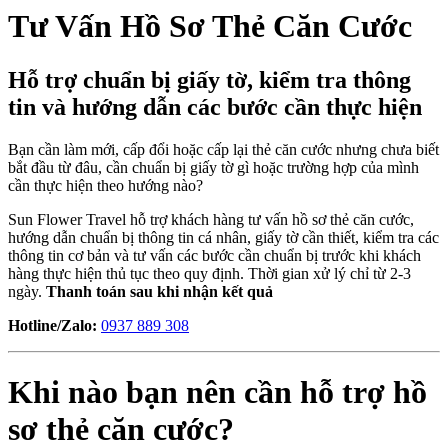
Tư Vấn Hồ Sơ Thẻ Căn Cước
Hỗ trợ chuẩn bị giấy tờ, kiểm tra thông
tin và hướng dẫn các bước cần thực hiện
Bạn cần làm mới, cấp đổi hoặc cấp lại thẻ căn cước nhưng chưa biết
bắt đầu từ đâu, cần chuẩn bị giấy tờ gì hoặc trường hợp của mình
cần thực hiện theo hướng nào?
Sun Flower Travel hỗ trợ khách hàng tư vấn hồ sơ thẻ căn cước,
hướng dẫn chuẩn bị thông tin cá nhân, giấy tờ cần thiết, kiểm tra các
thông tin cơ bản và tư vấn các bước cần chuẩn bị trước khi khách
hàng thực hiện thủ tục theo quy định. Thời gian xử lý chỉ từ 2-3
ngày.
Thanh toán sau khi nhận kết quả
Hotline/Zalo:
0937 889 308
Khi nào bạn nên cần hỗ trợ hồ
sơ thẻ căn cước?