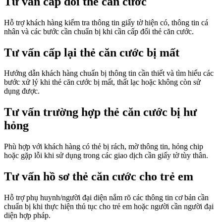
Tư vấn cấp đổi thẻ căn cước
Hỗ trợ khách hàng kiểm tra thông tin giấy tờ hiện có, thông tin cá
nhân và các bước cần chuẩn bị khi cần cấp đổi thẻ căn cước.
Tư vấn cấp lại thẻ căn cước bị mất
Hướng dẫn khách hàng chuẩn bị thông tin cần thiết và tìm hiểu các
bước xử lý khi thẻ căn cước bị mất, thất lạc hoặc không còn sử
dụng được.
Tư vấn trường hợp thẻ căn cước bị hư
hỏng
Phù hợp với khách hàng có thẻ bị rách, mờ thông tin, hỏng chip
hoặc gặp lỗi khi sử dụng trong các giao dịch cần giấy tờ tùy thân.
Tư vấn hồ sơ thẻ căn cước cho trẻ em
Hỗ trợ phụ huynh/người đại diện nắm rõ các thông tin cơ bản cần
chuẩn bị khi thực hiện thủ tục cho trẻ em hoặc người cần người đại
diện hợp pháp.