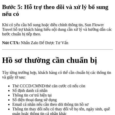
Bước 5: Hỗ trợ theo dõi và xử lý bổ sung
nếu có
Khi có yêu cầu bổ sung hoặc điều chỉnh thông tin, Sun Flower
Travel hỗ trợ khách hàng hiểu nội dung cần xử lý và hướng dẫn các
bước chuẩn bị tiếp theo.
Nút CTA:
Nhắn Zalo Để Được Tư Vấn
Hồ sơ thường cần chuẩn bị
Tùy từng trường hợp, khách hàng có thể cần chuẩn bị các thông tin
và giấy tờ sau:
Thẻ CCCD/CMND/thẻ căn cước cũ nếu còn
Số định danh cá nhân
Thông tin cư trú hiện tại
Số điện thoại đang sử dụng
Email cá nhân nếu cần theo dõi thông tin hồ sơ
Thông tin thay đổi nếu có thay đổi về họ tên, ngày sinh, quê
quán hoặc thông tin cá nhân khác