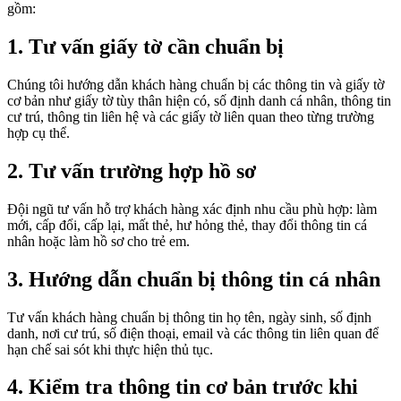
gồm:
1. Tư vấn giấy tờ cần chuẩn bị
Chúng tôi hướng dẫn khách hàng chuẩn bị các thông tin và giấy tờ
cơ bản như giấy tờ tùy thân hiện có, số định danh cá nhân, thông tin
cư trú, thông tin liên hệ và các giấy tờ liên quan theo từng trường
hợp cụ thể.
2. Tư vấn trường hợp hồ sơ
Đội ngũ tư vấn hỗ trợ khách hàng xác định nhu cầu phù hợp: làm
mới, cấp đổi, cấp lại, mất thẻ, hư hỏng thẻ, thay đổi thông tin cá
nhân hoặc làm hồ sơ cho trẻ em.
3. Hướng dẫn chuẩn bị thông tin cá nhân
Tư vấn khách hàng chuẩn bị thông tin họ tên, ngày sinh, số định
danh, nơi cư trú, số điện thoại, email và các thông tin liên quan để
hạn chế sai sót khi thực hiện thủ tục.
4. Kiểm tra thông tin cơ bản trước khi