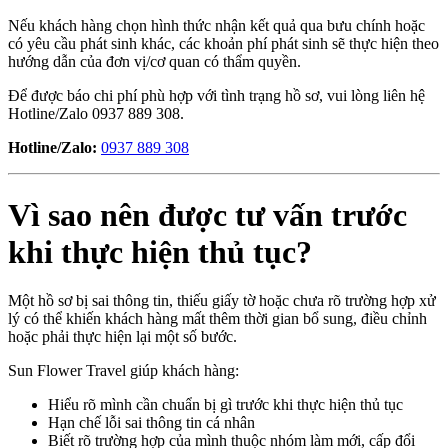
Nếu khách hàng chọn hình thức nhận kết quả qua bưu chính hoặc
có yêu cầu phát sinh khác, các khoản phí phát sinh sẽ thực hiện theo
hướng dẫn của đơn vị/cơ quan có thẩm quyền.
Để được báo chi phí phù hợp với tình trạng hồ sơ, vui lòng liên hệ
Hotline/Zalo 0937 889 308.
Hotline/Zalo:
0937 889 308
Vì sao nên được tư vấn trước
khi thực hiện thủ tục?
Một hồ sơ bị sai thông tin, thiếu giấy tờ hoặc chưa rõ trường hợp xử
lý có thể khiến khách hàng mất thêm thời gian bổ sung, điều chỉnh
hoặc phải thực hiện lại một số bước.
Sun Flower Travel giúp khách hàng:
Hiểu rõ mình cần chuẩn bị gì trước khi thực hiện thủ tục
Hạn chế lỗi sai thông tin cá nhân
Biết rõ trường hợp của mình thuộc nhóm làm mới, cấp đổi