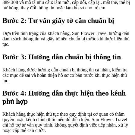
889 308 và mô tả nhu cầu: làm mới, cấp đổi, cấp lại, mất thẻ, thẻ bị
hư hỏng, thay đổi thông tin hoặc làm hồ sơ cho trẻ em.
Bước 2: Tư vấn giấy tờ cần chuẩn bị
Dựa trên tình trạng của khách hàng, Sun Flower Travel hướng dẫn
danh sách thông tin và giấy tờ nên chuẩn bị trước khi thực hiện thủ
tục.
Bước 3: Hướng dẫn chuẩn bị thông tin
Khách hàng được hướng dẫn chuẩn bị thông tin cá nhân, kiểm tra
các mục dễ sai và hoàn thiện hồ sơ cơ bản trước khi thực hiện thủ
tục.
Bước 4: Hướng dẫn thực hiện theo kênh
phù hợp
Khách hàng thực hiện thủ tục theo quy định tại cơ quan có thẩm
quyền hoặc kênh chính thức nếu đủ điều kiện. Sun Flower Travel
chỉ hỗ trợ tư vấn quy trình, không quyết định việc tiếp nhận, xử lý
hoặc cấp thẻ căn cước.