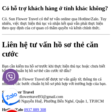
Có hỗ trợ khách hàng ở tỉnh khác không?
Có. Sun Flower Travel có thể tư vấn online qua Hotline/Zalo. Tuy
nhiên, việc thực hiện thủ tục và nhận kết quả vẫn phải thực hiện
theo quy định của cơ quan có thẩm quyền và kênh chính thức.
Liên hệ tư vấn hồ sơ thẻ căn
cước
Bạn cần kiểm tra hồ sơ trước khi thực hiện thủ tục hoặc chưa biết
bắt đầu chuẩn bị hồ sơ thẻ căn cước từ đâu?
Liên hệ Sun Flower Travel để được tư vấn giấy tờ, thông tin cá
nhân và các bước chuẩn bị hồ sơ phù hợp với trường hợp của bạn.
Sun Flower Travel
Email:
sunflowertravel93@gmail.com
Địa chỉ:
68 Nguyễn Huệ, Phường Bến Nghé, Quận 1, TP.HCM
Hotline/Zalo
0937 889 308