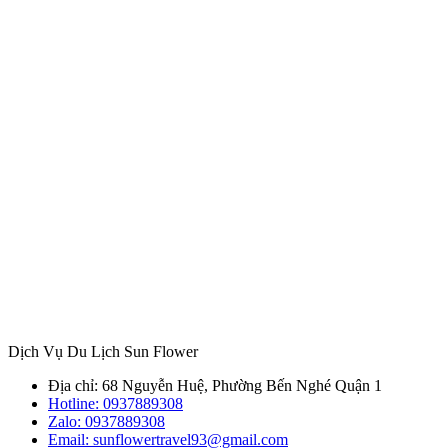
Dịch Vụ Du Lịch Sun Flower
Địa chỉ: 68 Nguyễn Huệ, Phường Bến Nghé Quận 1
Hotline:
0937889308
Zalo:
0937889308
Email: sunflowertravel93@gmail.com