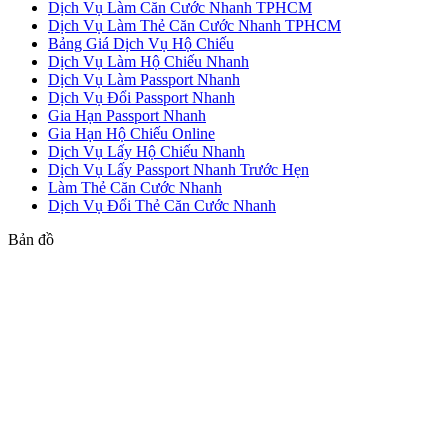
Dịch Vụ Làm Căn Cước Nhanh TPHCM
Dịch Vụ Làm Thẻ Căn Cước Nhanh TPHCM
Bảng Giá Dịch Vụ Hộ Chiếu
Dịch Vụ Làm Hộ Chiếu Nhanh
Dịch Vụ Làm Passport Nhanh
Dịch Vụ Đổi Passport Nhanh
Gia Hạn Passport Nhanh
Gia Hạn Hộ Chiếu Online
Dịch Vụ Lấy Hộ Chiếu Nhanh
Dịch Vụ Lấy Passport Nhanh Trước Hẹn
Làm Thẻ Căn Cước Nhanh
Dịch Vụ Đổi Thẻ Căn Cước Nhanh
Bản đồ