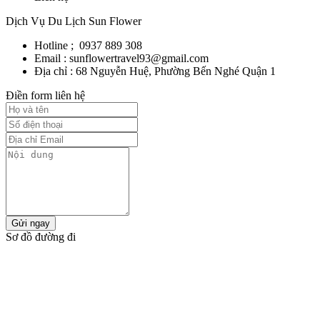
Dịch Vụ Du Lịch Sun Flower
Hotline ; 0937 889 308
Email : sunflowertravel93@gmail.com
Địa chỉ : 68 Nguyễn Huệ, Phường Bến Nghé Quận 1
Điền form liên hệ
Gửi ngay
Sơ đồ đường đi