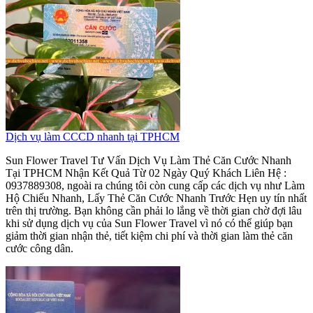
Dịch vụ làm CCCD nhanh tại TPHCM
Sun Flower Travel Tư Vấn Dịch Vụ Làm Thẻ Căn Cước Nhanh
Tại TPHCM Nhận Kết Quả Từ 02 Ngày Quý Khách Liên Hệ :
0937889308, ngoài ra chúng tôi còn cung cấp các dịch vụ như Làm
Hộ Chiếu Nhanh, Lấy Thẻ Căn Cước Nhanh Trước Hẹn uy tín nhất
trên thị trường. Bạn không cần phải lo lắng về thời gian chờ đợi lâu
khi sử dụng dịch vụ của Sun Flower Travel vì nó có thể giúp bạn
giảm thời gian nhận thẻ, tiết kiệm chi phí và thời gian làm thẻ căn
cước công dân.