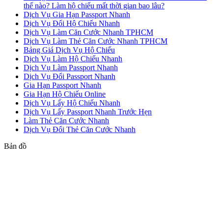
thế nào? Làm hộ chiếu mất thời gian bao lâu?
Dịch Vụ Gia Hạn Passport Nhanh
Dịch Vụ Đổi Hộ Chiếu Nhanh
Dịch Vụ Làm Căn Cước Nhanh TPHCM
Dịch Vụ Làm Thẻ Căn Cước Nhanh TPHCM
Bảng Giá Dịch Vụ Hộ Chiếu
Dịch Vụ Làm Hộ Chiếu Nhanh
Dịch Vụ Làm Passport Nhanh
Dịch Vụ Đổi Passport Nhanh
Gia Hạn Passport Nhanh
Gia Hạn Hộ Chiếu Online
Dịch Vụ Lấy Hộ Chiếu Nhanh
Dịch Vụ Lấy Passport Nhanh Trước Hẹn
Làm Thẻ Căn Cước Nhanh
Dịch Vụ Đổi Thẻ Căn Cước Nhanh
Bản đồ