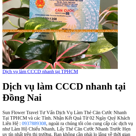
Dịch vụ làm CCCD nhanh tại TPHCM
Dịch vụ làm CCCD nhanh tại
Đồng Nai
Sun Flower Travel Tư Vấn Dịch Vụ Làm Thẻ Căn Cước Nhanh
Tại TPHCM và các Tỉnh. Nhận Kết Quả Từ 02 Ngày Quý Khách
Liên Hệ :
0937889308
, ngoài ra chúng tôi còn cung cấp các dịch vụ
như Làm Hộ Chiếu Nhanh, Lấy Thẻ Căn Cước Nhanh Trước Hẹn
uy tín nhất trên thị trường. Bạn không cần phải lo lắng về thời gian