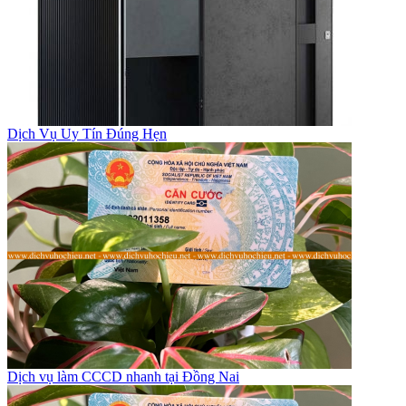
Dịch Vụ Uy Tín Đúng Hẹn
Dịch vụ làm CCCD nhanh tại Đồng Nai