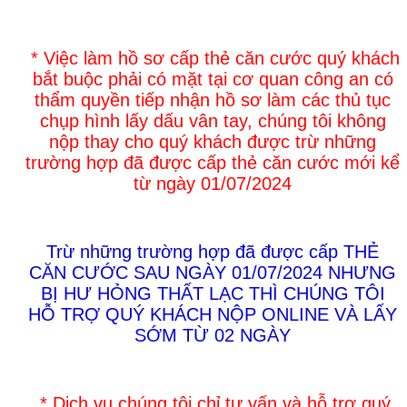
* Việc làm hồ sơ cấp thẻ căn cước quý khách
bắt buộc phải có mặt tại cơ quan công an có
thẩm quyền tiếp nhận hồ sơ làm các thủ tục
chụp hình lấy dấu vân tay, chúng tôi không
nộp thay cho quý khách được trừ những
trường hợp đã được cấp thẻ căn cước mới kể
từ ngày 01/07/2024
Trừ những trường hợp đã được cấp THẺ
CĂN CƯỚC SAU NGÀY 01/07/2024 NHƯNG
BỊ HƯ HỎNG THẤT LẠC THÌ CHÚNG TÔI
HỖ TRỢ QUÝ KHÁCH NỘP ONLINE VÀ LẤY
SỚM TỪ 02 NGÀY
* Dịch vụ chúng tôi chỉ tư vấn và hỗ trợ quý